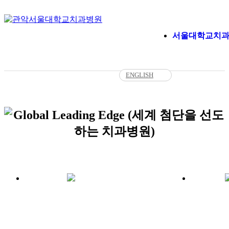
서울대학교치
ENGLISH