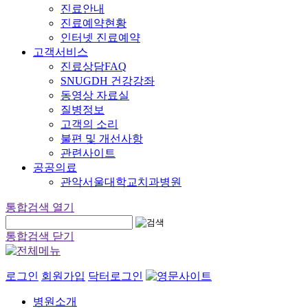
진료안내
진료예약현황
인터넷 진료예약
고객서비스
진료상담FAQ
SNUGDH 건강강좌
동영상 자료실
질병정보
고객의 소리
불편 및 개선사항
관련사이트
공공의료
관악서울대학교치과병원
통합검색 열기
통합검색 닫기
로그인
회원가입
닥터로그인
병원소개