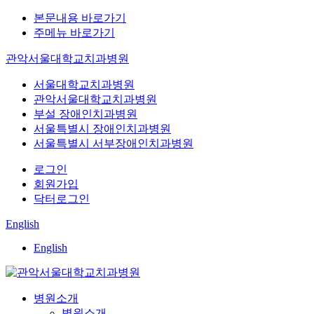
본문내용 바로가기
주메뉴 바로가기
관악서울대학교치과병원
서울대학교치과병원
관악서울대학교치과병원
부설 장애인치과병원
서울특별시 장애인치과병원
서울특별시 서부장애인치과병원
로그인
회원가입
닥터로그인
English
English
병원소개
병원소개