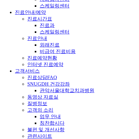
스케일링센터
진료안내/예약
진료시간표
진료과
스케일링센터
진료안내
외래진료
비급여 진료비용
진료예약현황
인터넷 진료예약
고객서비스
진료상담FAQ
SNUGDH 건강강좌
관악서울대학교치과병원
동영상 자료실
질병정보
고객의 소리
업무 안내
칭찬합시다
불편 및 개선사항
관련사이트