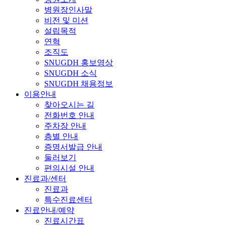
병원장인사말
비전 및 미션
설립목적
연혁
조직도
SNUGDH 홍보영상
SNUGDH 소식
SNUGDH 채용정보
이용안내
찾아오시는 길
전화번호 안내
주차장 안내
층별 안내
증명서발급 안내
둘러보기
편의시설 안내
진료과/센터
진료과
특수진료센터
진료안내/예약
진료시간표