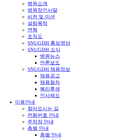
병원소개
병원장인사말
비전 및 미션
설립목적
연혁
조직도
SNUGDH 홍보영상
SNUGDH 소식
병원뉴스
언론보도
SNUGDH 채용정보
채용공고
채용절차
복리후생
인사제도
이용안내
찾아오시는 길
전화번호 안내
주차장 안내
층별 안내
층별 안내