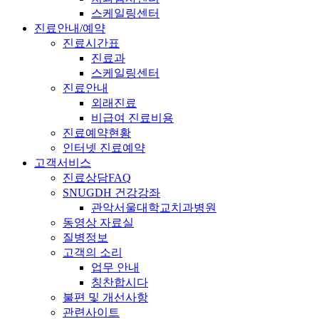
스케일링센터
진료안내/예약
진료시간표
진료과
스케일링센터
진료안내
외래진료
비급여 진료비용
진료예약현황
인터넷 진료예약
고객서비스
진료상담FAQ
SNUGDH 건강강좌
관악서울대학교치과병원
동영상 자료실
질병정보
고객의 소리
업무 안내
칭찬합시다
불편 및 개선사항
관련사이트