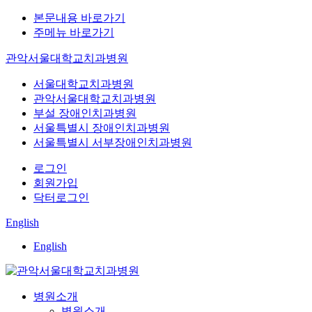
본문내용 바로가기
주메뉴 바로가기
관악서울대학교치과병원
서울대학교치과병원
관악서울대학교치과병원
부설 장애인치과병원
서울특별시 장애인치과병원
서울특별시 서부장애인치과병원
로그인
회원가입
닥터로그인
English
English
병원소개
병원소개