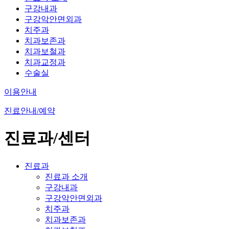
구강내과
구강악안면외과
치주과
치과보존과
치과보철과
치과교정과
수술실
이용안내
진료안내/예약
진료과/센터
진료과
진료과 소개
구강내과
구강악안면외과
치주과
치과보존과