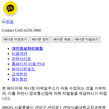
Contact Us
02-6256-3900
배너존 이전보기
배너존 정지
배너존 재생
배너존 다음보기
개인정보처리방침
이용약관
관련사이트
홈페이지 이용 안내
뷰어다운로드
고객헌장
클린행정
본 페이지에 게시된 이메일주소가 자동 수집되는 것을 거부하
며, 이를 위반시 정보통신법에 의해 처벌됨을 유념하시기 바랍
니다.
08826) 서울특별시 관악구 관악로 1 관악서울대학교치과병원