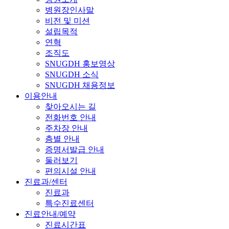
병원장인사말
비전 및 미션
설립목적
연혁
조직도
SNUGDH 홍보영상
SNUGDH 소식
SNUGDH 채용정보
이용안내
찾아오시는 길
전화번호 안내
주차장 안내
층별 안내
증명서발급 안내
둘러보기
편의시설 안내
진료과/센터
진료과
특수진료센터
진료안내/예약
진료시간표