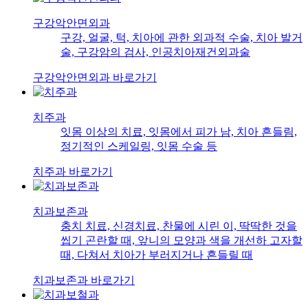
구강악안면외과
구강, 얼굴, 턱, 치아에 관한 외과적 수술, 치아 발거
술, 구강암의 검사, 인공치아재건외과술
구강악안면외과 바로가기
치주과
잇몸 이상의 치료, 잇몸에서 피가 남, 치아 흔들림,
정기적인 스케일링, 잇몸 수술 등
치주과 바로가기
치과보존과
충치 치료, 신경치료, 찬물에 시린 이, 딱딱한 것을
씹기 곤란할 때, 앞니의 모양과 색을 개선하 고자할
때, 다쳐서 치아가 부러지거나 흔들릴 때
치과보존과 바로가기