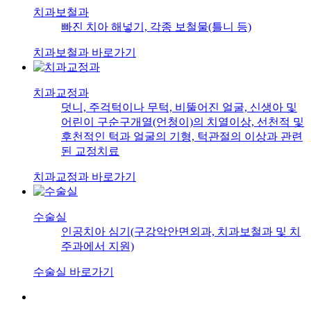
치과보철과
빠진 치아 해넣기, 각종 보철물(틀니 등)
치과보철과 바로가기
치과교정과
덧니, 주걱턱이나 무턱, 비뚤어진 얼굴, 신생아 및
어린이 구순구개열(언청이)의 치열이상, 선천적 및
후천적인 턱과 얼굴의 기형, 턱관절의 이상과 관련
된 교정치료
치과교정과 바로가기
수술실
인공치아 심기(구강악안면외과, 치과보철과 및 치
주과에서 지원)
수술실 바로가기