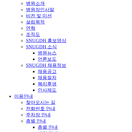
병원소개
병원장인사말
비전 및 미션
설립목적
연혁
조직도
SNUGDH 홍보영상
SNUGDH 소식
병원뉴스
언론보도
SNUGDH 채용정보
채용공고
채용절차
복리후생
인사제도
이용안내
찾아오시는 길
전화번호 안내
주차장 안내
층별 안내
층별 안내