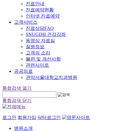
진료안내
진료예약현황
인터넷 진료예약
고객서비스
진료상담FAQ
SNUGDH 건강강좌
동영상 자료실
질병정보
고객의 소리
불편 및 개선사항
관련사이트
공공의료
관악서울대학교치과병원
통합검색 열기
통합검색 닫기
로그인
회원가입
닥터로그인
병원소개