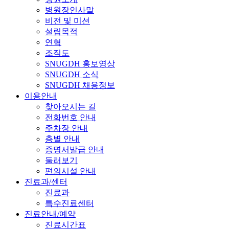
병원장인사말
비전 및 미션
설립목적
연혁
조직도
SNUGDH 홍보영상
SNUGDH 소식
SNUGDH 채용정보
이용안내
찾아오시는 길
전화번호 안내
주차장 안내
층별 안내
증명서발급 안내
둘러보기
편의시설 안내
진료과/센터
진료과
특수진료센터
진료안내/예약
진료시간표