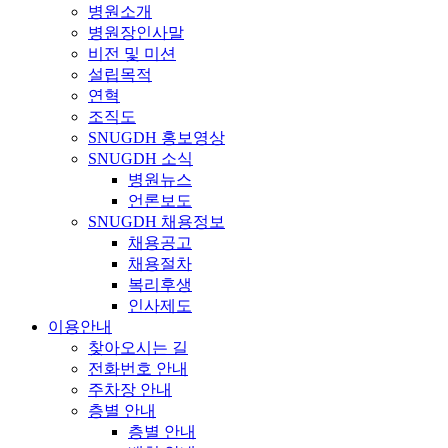
병원소개
병원장인사말
비전 및 미션
설립목적
연혁
조직도
SNUGDH 홍보영상
SNUGDH 소식
병원뉴스
언론보도
SNUGDH 채용정보
채용공고
채용절차
복리후생
인사제도
이용안내
찾아오시는 길
전화번호 안내
주차장 안내
층별 안내
층별 안내