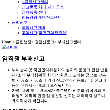
e-클린신고센터
신고물품 처리 결과 공개
청탁등록 센터
행동강령위반 신고센터
공익신고
공익신고안내
공익신고(국민권익위원회)
Home
>
클린행정
>
청렴신문고
>
부패신고센터
임직원 부패신고
부패방지 및 국민권익위원회의 설치와 운영에 관한 법률
제2조의 부패행위를 한 임직원을 신고하는 곳으로 같은
법 제62조~제68조에 의거 신고인의 신분보장 및 신고내
용에 대해서는 비밀이 보장됩니다.
가명, 차명 또는 연락처가 불분명한 신고와 임직원의 부
패행위 이외의 민원 및 불친절 신고는 처리되지 않으니
유의하시기 바랍니다.