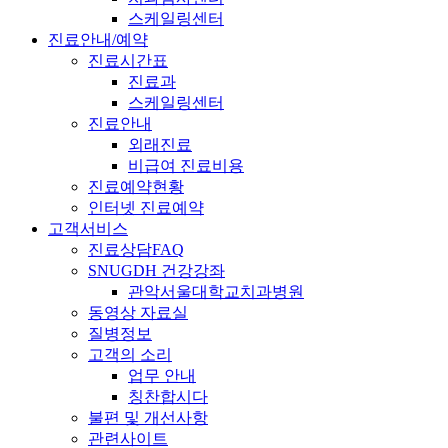
스케일링센터
진료안내/예약
진료시간표
진료과
스케일링센터
진료안내
외래진료
비급여 진료비용
진료예약현황
인터넷 진료예약
고객서비스
진료상담FAQ
SNUGDH 건강강좌
관악서울대학교치과병원
동영상 자료실
질병정보
고객의 소리
업무 안내
칭찬합시다
불편 및 개선사항
관련사이트