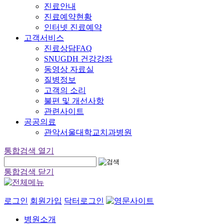
진료안내
진료예약현황
인터넷 진료예약
고객서비스
진료상담FAQ
SNUGDH 건강강좌
동영상 자료실
질병정보
고객의 소리
불편 및 개선사항
관련사이트
공공의료
관악서울대학교치과병원
통합검색 열기
통합검색 닫기
로그인
회원가입
닥터로그인
병원소개