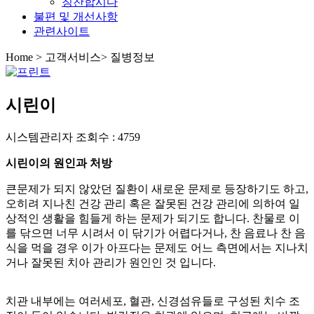
칭찬합시다
불편 및 개선사항
관련사이트
Home
>
고객서비스
>
질병정보
시린이
시스템관리자
조회수 : 4759
시린이의 원인과 처방
큰문제가 되지 않았던 질환이 새로운 문제로 등장하기도 하고,
오히려 지나친 건강 관리 혹은 잘못된 건강 관리에 의하여 일
상적인 생활을 힘들게 하는 문제가 되기도 합니다. 찬물로 이
를 닦으면 너무 시려서 이 닦기가 어렵다거나, 찬 음료나 찬 음
식을 먹을 경우 이가 아프다는 문제도 어느 측면에서는 지나치
거나 잘못된 치아 관리가 원인인 것 입니다.
치관 내부에는 여러세포, 혈관, 신경섬유들로 구성된 치수 조