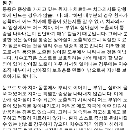
원 인
통증은 증상을 가지고 있는 환자나 치료하는 치과의사를 당황
하게 만드는 경우가 많습니다. 왜냐하면 대부분의 경우 환자가
정확하게 어느 치아에 통증이 있는지를 알 수 없고, 치과의사
의 입장에서도 어느 치아, 어느 부위의 상아질이 노출되어 통
증을 나타내는지 진단하기 매우 힘들기 때문입니다. 그러나 분
명한 것은 상아질 통증은 상아질이 노출되었으니 적절한 치료
가 필요하다는 것을 알려 주는 일종의 경고 입니다. 이러한 경
고로서의 통증은 노출된 상아질 모두에서 나타나는 것은 아닙
니다. 치수조직은 스스로를 보호하려는 방어 태세가 잘 발달
되어 있어 상아질 노출이 아주 서서히 일어나는 경우에는 치수
조직 내부에서 상아질의 보호층을 만들어 냄으로써 자신을 보
호하기도 합니다.
눈으로 보아 치아 몸통에서 뿌리로 이어지는 부위는 심하게 움
푹 패였어도 치아는 특별한 증상을 나타내지 않습니다. 이에
반해 상아질이 아주 최근에 노출되기 시작하여 어느 부위에 노
출이 있는지를 찾아내기조차 어려운 데도 자극에 아주 민감히
반응하는 경우도 있습니다. 그러나 계속되는 경고신호에도 불
구하고 적절히 치료하지 않거나, 환자 스스로 증상을 완화시킬
수 있는 방법을 강구하지 않으면, 치수조직의 염증이 심하게