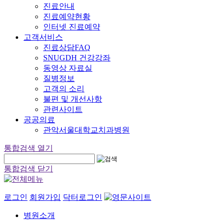
진료안내
진료예약현황
인터넷 진료예약
고객서비스
진료상담FAQ
SNUGDH 건강강좌
동영상 자료실
질병정보
고객의 소리
불편 및 개선사항
관련사이트
공공의료
관악서울대학교치과병원
통합검색 열기
통합검색 닫기
로그인
회원가입
닥터로그인
병원소개