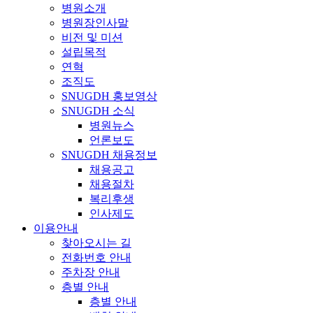
병원소개
병원장인사말
비전 및 미션
설립목적
연혁
조직도
SNUGDH 홍보영상
SNUGDH 소식
병원뉴스
언론보도
SNUGDH 채용정보
채용공고
채용절차
복리후생
인사제도
이용안내
찾아오시는 길
전화번호 안내
주차장 안내
층별 안내
층별 안내