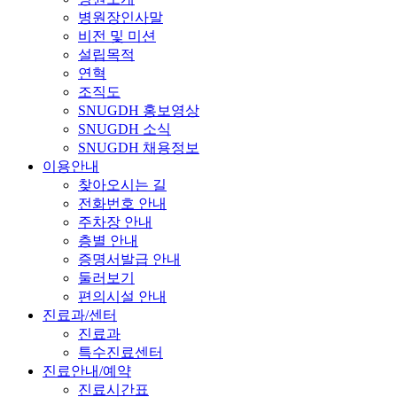
병원장인사말
비전 및 미션
설립목적
연혁
조직도
SNUGDH 홍보영상
SNUGDH 소식
SNUGDH 채용정보
이용안내
찾아오시는 길
전화번호 안내
주차장 안내
층별 안내
증명서발급 안내
둘러보기
편의시설 안내
진료과/센터
진료과
특수진료센터
진료안내/예약
진료시간표