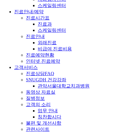
스케일링센터
진료안내/예약
진료시간표
진료과
스케일링센터
진료안내
외래진료
비급여 진료비용
진료예약현황
인터넷 진료예약
고객서비스
진료상담FAQ
SNUGDH 건강강좌
관악서울대학교치과병원
동영상 자료실
질병정보
고객의 소리
업무 안내
칭찬합시다
불편 및 개선사항
관련사이트