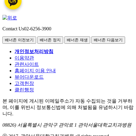
Contact Us
02-6256-3900
배너존 이전보기
배너존 정지
배너존 재생
배너존 다음보기
개인정보처리방침
이용약관
관련사이트
홈페이지 이용 안내
뷰어다운로드
고객헌장
클린행정
본 페이지에 게시된 이메일주소가 자동 수집되는 것을 거부하
며, 이를 위반시 정보통신법에 의해 처벌됨을 유념하시기 바랍
니다.
08826) 서울특별시 관악구 관악로 1 관악서울대학교치과병원